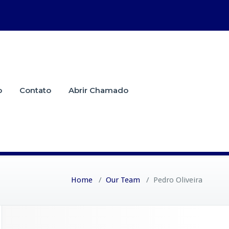
o
Contato
Abrir Chamado
Home
/
Our Team
/
Pedro Oliveira