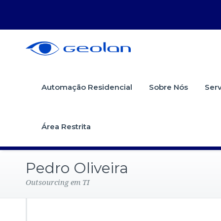
Automação Residencial
Sobre Nós
Serv
Área Restrita
Pedro Oliveira
Outsourcing em TI