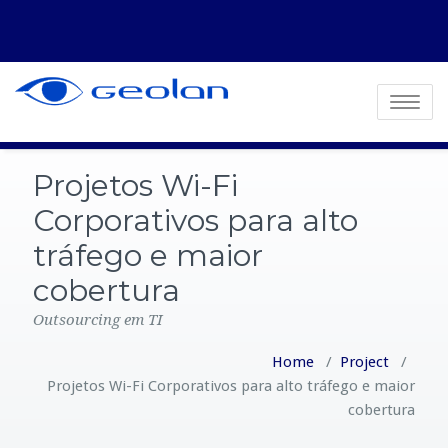
Toggle
navigatio
Projetos Wi-Fi
Corporativos para alto
tráfego e maior
cobertura
Outsourcing em TI
Home
/
Project
/
Projetos Wi-Fi Corporativos para alto tráfego e maior
cobertura