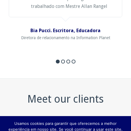
trabalhado com Mestre Allan Rangel
Bia Pucci. Escritora, Educadora
Diretora de relacionamento na Information Planet
Meet our clients
Usamos cookies para garantir que oferecemos a melhor
experiência em nosso site. Se você continuar a usar este site,