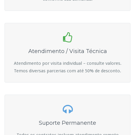
Atendimento / Visita Técnica
Atendimento por visita individual – consulte valores.
Temos diversas parcerias com até 50% de desconto.
Suporte Permanente