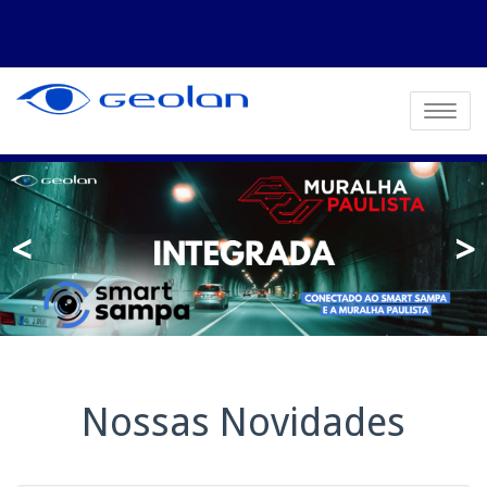
Toggle
navigatio
<
>
Nossas Novidades